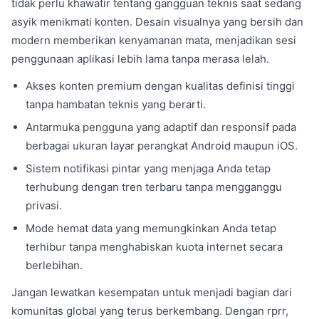
tidak perlu khawatir tentang gangguan teknis saat sedang
asyik menikmati konten. Desain visualnya yang bersih dan
modern memberikan kenyamanan mata, menjadikan sesi
penggunaan aplikasi lebih lama tanpa merasa lelah.
Akses konten premium dengan kualitas definisi tinggi
tanpa hambatan teknis yang berarti.
Antarmuka pengguna yang adaptif dan responsif pada
berbagai ukuran layar perangkat Android maupun iOS.
Sistem notifikasi pintar yang menjaga Anda tetap
terhubung dengan tren terbaru tanpa mengganggu
privasi.
Mode hemat data yang memungkinkan Anda tetap
terhibur tanpa menghabiskan kuota internet secara
berlebihan.
Jangan lewatkan kesempatan untuk menjadi bagian dari
komunitas global yang terus berkembang. Dengan rprr,